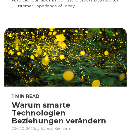
vergleichbar, aber Erlebnisse bleiben. Das Kapitel
„Customer Experience of Today...
1 MIN READ
Warum smarte
Technologien
Beziehungen verändern
Okt 30, 2025by Sabine Kirchem