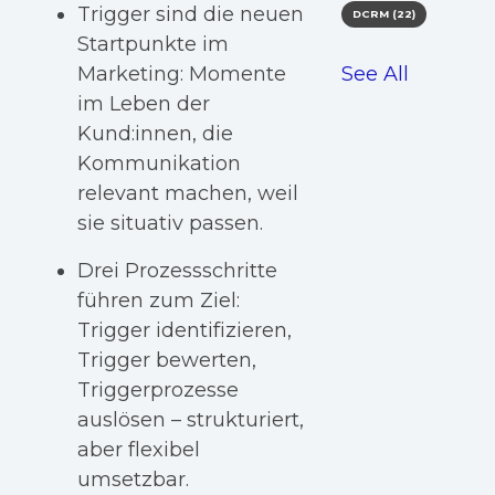
T
rigger sind die neuen
DCRM
(22)
Startpunkte im
Marketing: Momente
See All
im Leben der
Kund:innen, die
Kommunikation
relevant machen, weil
sie situativ passen.
Drei Prozessschritte
führen zum Ziel:
Trigger identifizieren,
Trigger bewerten,
Triggerprozesse
auslösen – strukturiert,
aber flexibel
umsetzbar.