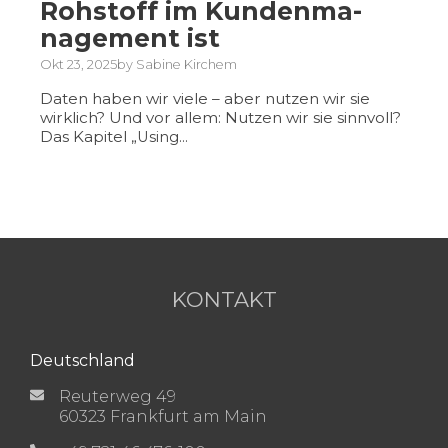
Rohstoff im Kundenma-
nagement ist
Okt 23, 2025by Sabine Kirchem
Daten haben wir viele – aber nutzen wir sie
wirklich? Und vor allem: Nutzen wir sie sinnvoll?
Das Kapitel
„Using...
KONTAKT
Deutschland
Reuterweg 49
60323 Frankfurt am Main