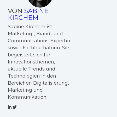
VON
SABINE
KIRCHEM
Sabine Kirchem ist
Marketing-, Brand- und
Communications-Expertin
sowie Fachbuchatorin. Sie
begeistert sich für
Innovationsthemen,
aktuelle Trends und
Technologien in den
Bereichen Digitalisierung,
Marketing und
Kommunikation.