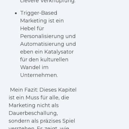
clevere Verknüpfung.
Trigger-Based
Marketing ist ein
Hebel für
Personalisierung und
Automatisierung und
eben ein Katalysator
für den kulturellen
Wandel im
Unternehmen.
Mein Fazit: D
ieses Kapitel
ist ein Muss für alle, die
Marketing nicht als
Dauerbeschallung,
sondern als präzises Spiel
verstehen. Es zeigt, wie