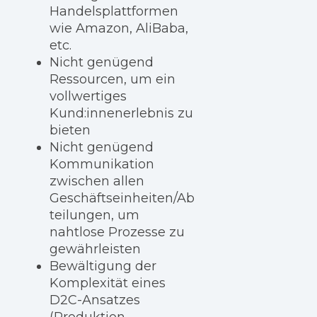
Handelsplattformen
wie Amazon, AliBaba,
etc.
Nicht genügend
Ressourcen, um ein
vollwertiges
Kund:innenerlebnis zu
bieten
Nicht genügend
Kommunikation
zwischen allen
Geschäftseinheiten/Ab
teilungen, um
nahtlose Prozesse zu
gewährleisten
Bewältigung der
Komplexität eines
D2C-Ansatzes
(Produktion,