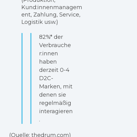
Kund:innenmanagem
ent, Zahlung, Service,
Logistik usw.)
82%* der
Verbrauche
r:innen
haben
derzeit 0-4
D2C-
Marken, mit
denen sie
regelmäßig
interagieren
.
(Quelle: thedrum.com)