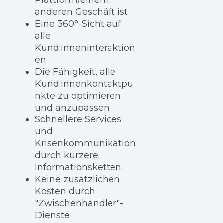
anderen Geschäft ist
Eine 360°-Sicht auf
alle
Kund:inneninteraktion
en
Die Fähigkeit, alle
Kund:innenkontaktpu
nkte zu optimieren
und anzupassen
Schnellere Services
und
Krisenkommunikation
durch kürzere
Informationsketten
Keine zusätzlichen
Kosten durch
"Zwischenhändler"-
Dienste