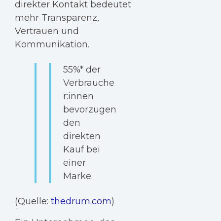
direkter Kontakt bedeutet
mehr Transparenz,
Vertrauen und
Kommunikation.
55%* der
Verbrauche
r:innen
bevorzugen
den
direkten
Kauf bei
einer
Marke.
(Quelle:
thedrum.com
)