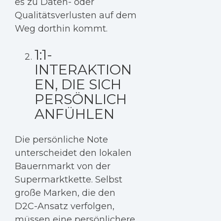
es zu Daten- oder
Qualitätsverlusten auf dem
Weg dorthin kommt.
1:1-
INTERAKTION
EN, DIE SICH
PERSÖNLICH
ANFÜHLEN
Die persönliche Note
unterscheidet den lokalen
Bauernmarkt von der
Supermarktkette. Selbst
große Marken, die den
D2C-Ansatz verfolgen,
müssen eine persönlichere