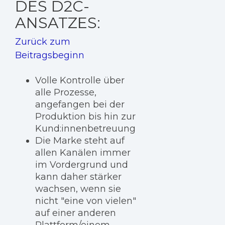
DES D2C-
ANSATZES:
Zurück zum
Beitragsbeginn
Volle Kontrolle über
alle Prozesse,
angefangen bei der
Produktion bis hin zur
Kund:innenbetreuung
Die Marke steht auf
allen Kanälen immer
im Vordergrund und
kann daher stärker
wachsen, wenn sie
nicht "eine von vielen"
auf einer anderen
Plattform/einem