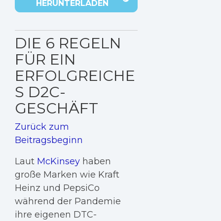
HERUNTERLADEN
DIE 6 REGELN
FÜR EIN
ERFOLGREICHE
S D2C-
GESCHÄFT
Zurück zum
Beitragsbeginn
Laut
McKinsey
haben
große Marken wie Kraft
Heinz und PepsiCo
während der Pandemie
ihre eigenen DTC-