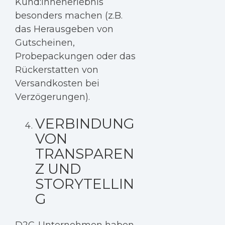
Kund:innenerlebnis
besonders machen (z.B.
das Herausgeben von
Gutscheinen,
Probepackungen oder das
Rückerstatten von
Versandkosten bei
Verzögerungen).
VERBINDUNG
VON
TRANSPAREN
Z UND
STORYTELLIN
G
D2C-Unternehmen haben