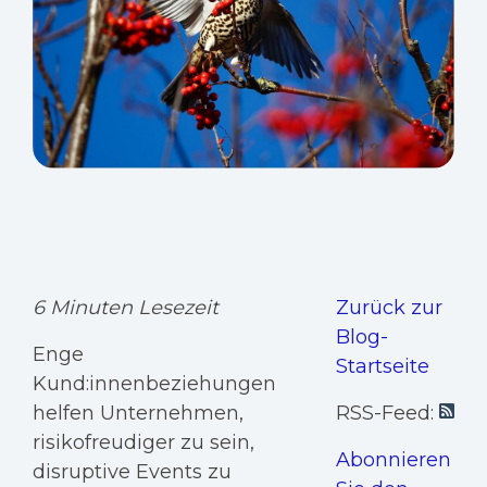
6 Minuten Lesezeit
Zurück zur
Blog-
Enge
Startseite
Kund:innenbeziehungen
helfen Unternehmen,
RSS-Feed:
risikofreudiger zu sein,
Abonnieren
disruptive Events zu