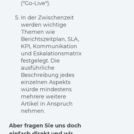
("Go-Live").
In der Zwischenzeit
werden wichtige
Themen wie
Berichtszeitplan, SLA,
KPI, Kommunikation
und Eskalationsmatrix
festgelegt. Die
ausführliche
Beschreibung jedes
einzelnen Aspekts
würde mindestens
mehrere weitere
Artikel in Anspruch
nehmen.
Aber fragen Sie uns doch
einfach direkt und wir