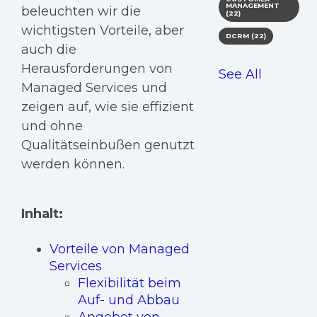
MANAGEMENT
beleuchten wir die
(22)
wichtigsten Vorteile, aber
DCRM
(22)
auch die
Herausforderungen von
See All
Managed Services und
zeigen auf, wie sie effizient
und ohne
Qualitätseinbußen genutzt
werden können.
Inhalt:
Vorteile von Managed
Services
Flexibilität beim
Auf- und Abbau