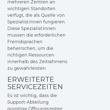
mehreren Zentren an
wichtigen Standorten
verfügt, die als Quelle von
Spezialist:innen fungieren.
Diese Spezialist:innen
müssen die erforderlichen
Fremdsprachen
beherrschen, um die
richtigen Ressourcen
innerhalb des Zeitrahmens
zu gewährleisten.
ERWEITERTE
SERVICEZEITEN
Es ist wichtig, dass die
Support-Abteilung
günstige Öffnungszeiten