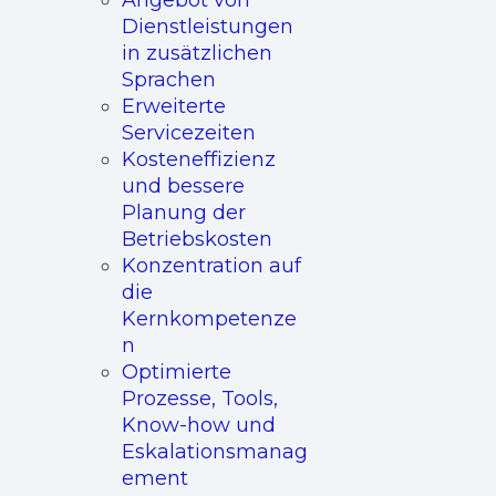
Angebot von
Dienstleistungen
in zusätzlichen
Sprachen
Erweiterte
Servicezeiten
Kosteneffizienz
und bessere
Planung der
Betriebskosten
Konzentration auf
die
Kernkompetenze
n
Optimierte
Prozesse, Tools,
Know-how und
Eskalationsmanag
ement