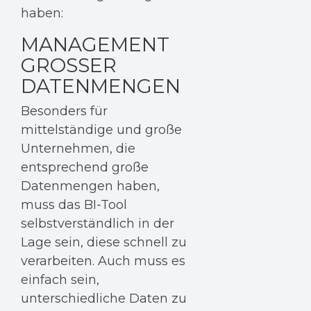
haben:
MANAGEMENT
GROSSER D
ATENMENGEN
Besonders für
mittelständige und große
Unternehmen, die
entsprechend große
Datenmengen haben,
muss das BI-Tool
selbstverständlich in der
Lage sein, diese schnell zu
verarbeiten. Auch muss es
einfach sein,
unterschiedliche Daten zu