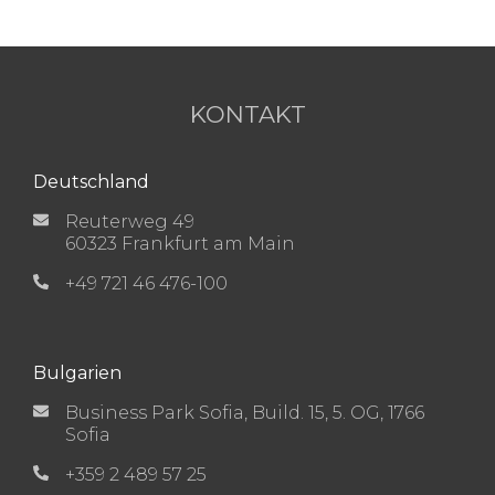
KONTAKT
Deutschland
Reuterweg 49
60323 Frankfurt am Main
+49 721 46 476-100
Bulgarien
Business Park Sofia, Build. 15, 5. OG, 1766
Sofia
+359 2 489 57 25