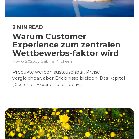
2 MIN READ
Warum Customer
Experience zum zentralen
Wettbewerbs-faktor wird
Nov 6, 2025by Sabine Kirchem
Produkte werden austauschbar, Preise
vergleichbar, aber Erlebnisse bleiben. Das Kapitel
„Customer Experience of Today...