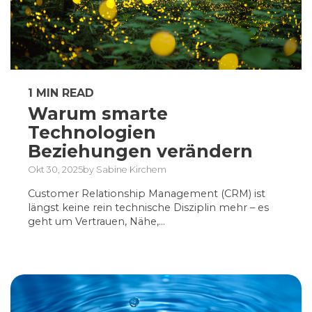
1 MIN READ
Warum smarte
Technologien
Beziehungen verändern
Okt 30, 2025by Sabine Kirchem
Customer Relationship Management (CRM) ist
längst keine rein technische Disziplin mehr – es
geht um Vertrauen, Nähe,...