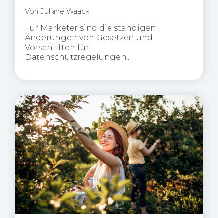
Von
Juliane Waack
Für Marketer sind die ständigen
Änderungen von Gesetzen und
Vorschriften für
Datenschutzregelungen...