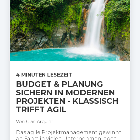
4 MINUTEN LESEZEIT
BUDGET & PLANUNG
SICHERN IN MODERNEN
PROJEKTEN - KLASSISCH
TRIFFT AGIL
Von
Gian Arquint
Das agile Projektmanagement gewinnt
an Fahrt in vielen Unternehmen, doch