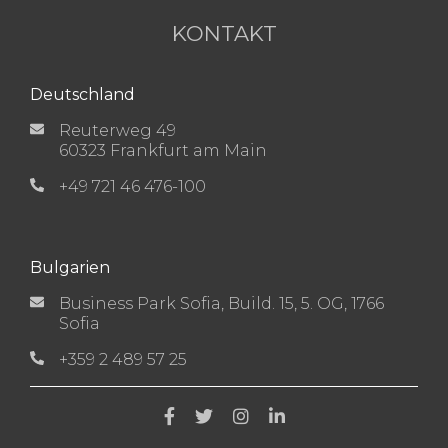
KONTAKT
Deutschland
Reuterweg 49
60323 Frankfurt am Main
+49 721 46 476-100
Bulgarien
Business Park Sofia, Build. 15, 5. OG, 1766
Sofia
+359 2 489 57 25