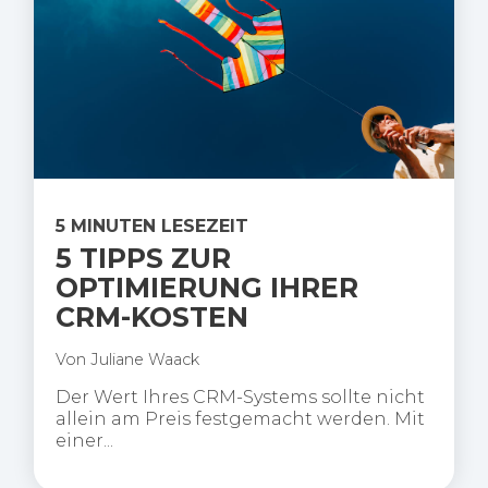
5 MINUTEN LESEZEIT
5 TIPPS ZUR
OPTIMIERUNG IHRER
CRM-KOSTEN
Von
Juliane Waack
Der Wert Ihres CRM-Systems sollte nicht
allein am Preis festgemacht werden. Mit
einer...