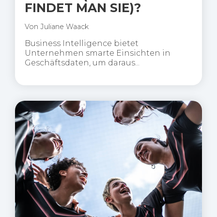
FINDET MAN SIE)?
Von
Juliane Waack
Business Intelligence bietet
Unternehmen smarte Einsichten in
Geschäftsdaten, um daraus...