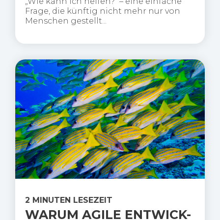
„Wie kann ich helfen?“ – eine einfache
Frage, die künftig nicht mehr nur von
Menschen gestellt...
2 MINUTEN LESEZEIT
WARUM AGILE ENTWICK-