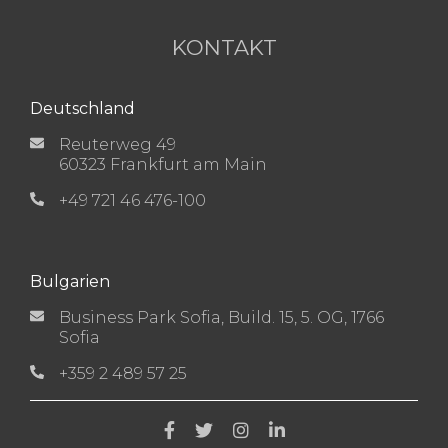
KONTAKT
Deutschland
Reuterweg 49
60323 Frankfurt am Main
+49 721 46 476-100
Bulgarien
Business Park Sofia, Build. 15, 5. OG, 1766
Sofia
+359 2 489 57 25